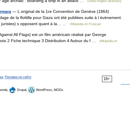
+ age archaic : boarding a ship in an attack …
Useful english dictionary
armara
— L original de la 1re Convention de Genève (1864)
dage de la flottille pour Gaza ont été publiées suite à l évènement.
on juristes) s opposent quant à la… …
Wikipédia en Français
ainst All Flags) est un film américain réalisé par George
sis 2 Fiche technique 3 Distribution 4 Autour du f …
Wikipédia en
ка
,
Реклама на сайте
18+
omla,
Drupal,
WordPress, MODx.